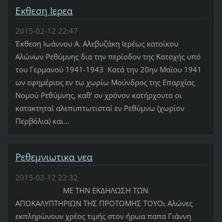
Εκθεση Ιερεα
2015-02-12 22:47
Έκθεση Ιωάννου Α. Αλεβυζάκη Ιερέως κατοίκου
Αλώνων Ρεθύμνης δια την περίοδον της Κατοχής υπό
του Γερμανού 1941-1943 Κατά την 20ην Μαΐου 1941
ων εφημέριος εν τω χωρίω Μούνδρος της Επαρχίας
Νομού Ρεθύμνης, καθ’ ον χρόνον κατήρχοντο οι
κατακτηταί αλεπυπτωτισταί εν Ρεθύμνω (χωρίον
Περβόλια) και...
Ρεθεμνιωτικα νεα
2015-02-12 22:32
ΜΕ ΤΗΝ ΕΚΔΗΛΩΣΗ ΤΩΝ
ΑΠΟΚΑΛΥΠΤΗΡΙΩΝ ΤΗΣ ΠΡΟΤΟΜΗΣ ΤΟΥΟι Αλώνες
εκπληρώνουν χρέος τιμής στον ήρωα παπα Γιάννη