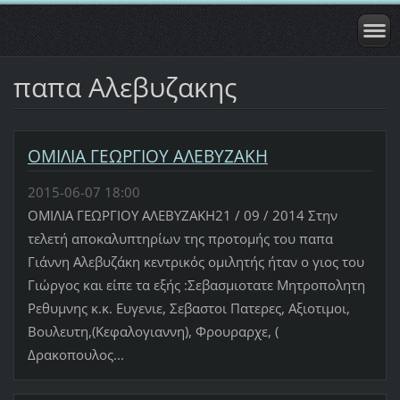
παπα Αλεβυζακης
ΟΜΙΛΙΑ ΓΕΩΡΓΙΟΥ ΑΛΕΒΥΖΑΚΗ
2015-06-07 18:00
ΟΜΙΛΙΑ ΓΕΩΡΓΙΟΥ ΑΛΕΒΥΖΑΚΗ21 / 09 / 2014 Στην
τελετή αποκαλυπτηρίων της προτομής του παπα
Γιάννη Αλεβυζάκη κεντρικός ομιλητής ήταν ο γιος του
Γιώργος και είπε τα εξής :Σεβασμιοτατε Μητροπολητη
Ρεθυμνης κ.κ. Ευγενιε, Σεβαστοι Πατερες, Αξιοτιμοι,
Βουλευτη,(Κεφαλογιαννη), Φρουραρχε, (
Δρακοπουλος...